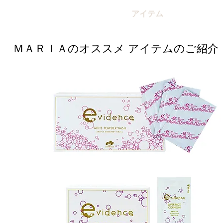
ホーム
SHOP
メニュー
アイテム
スタッフ
​ＭＡＲＩＡのオススメ アイテムのご紹介